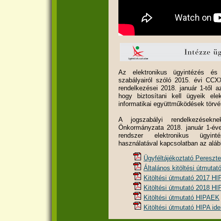
Az elektronikus ügyintézés és 
szabályairól szóló 2015. évi CCXX
rendelkezései 2018. január 1-től a
hogy biztosítani kell ügyeik ele
informatikai együttműködések törvény
A jogszabályi rendelkezésekn
Önkormányzata 2018. január 1-éve
rendszer elektronikus ügyint
használatával kapcsolatban az alább
Ügyféltájékoztató Pereszt
Általános kitöltési útmutat
Kitöltési útmutató 2017 HI
Kitöltési útmutató 2018 HI
Kitöltési útmutató HIPAEK
Kitöltési útmutató HIPA ide