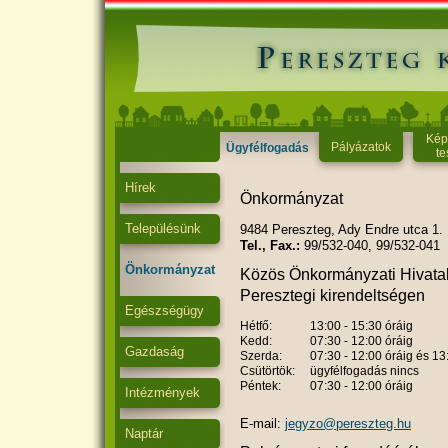
Kép
Pályázatok
Ügyfélfogadás
te
Hírek
Önkormányzat
Településünk
9484 Pereszteg, Ady Endre utca 1.
Tel., Fax.:
99/532-040, 99/532-041
Önkormányzat
Közös Önkormányzati Hivatal
Peresztegi kirendeltségen
Egészségügy
Hétfő:
13:00 - 15:30 óráig
Kedd:
07:30 - 12:00 óráig
Gazdaság
Szerda:
07:30 - 12:00 óráig és 13
Csütörtök:
ügyfélfogadás nincs
Péntek:
07:30 - 12:00 óráig
Intézmények
E-mail:
jegyzo@pereszteg.hu
Naptár